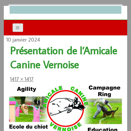
10 janvier 2024
Présentation de l’Amicale
Canine Vernoise
1417 × 1417