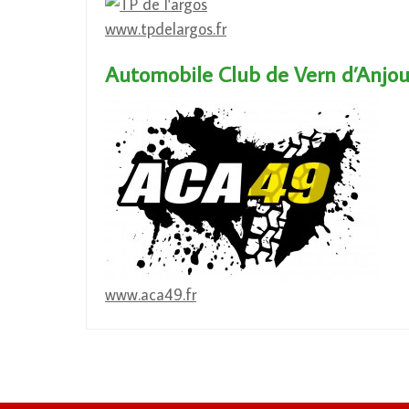
www.tpdelargos.fr
Automobile Club de Vern d’Anjo
www.aca49.fr