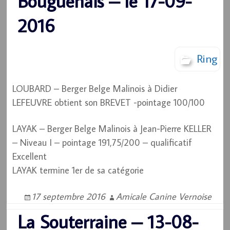
Bouguenais – le 17-09-
2016
Ring
LOUBARD – Berger Belge Malinois à Didier
LEFEUVRE obtient son BREVET -pointage 100/100
LAYAK – Berger Belge Malinois à Jean-Pierre KELLER
– Niveau I – pointage 191,75/200 – qualificatif
Excellent
LAYAK termine 1er de sa catégorie
17 septembre 2016
Amicale Canine Vernoise
La Souterraine – 13-08-