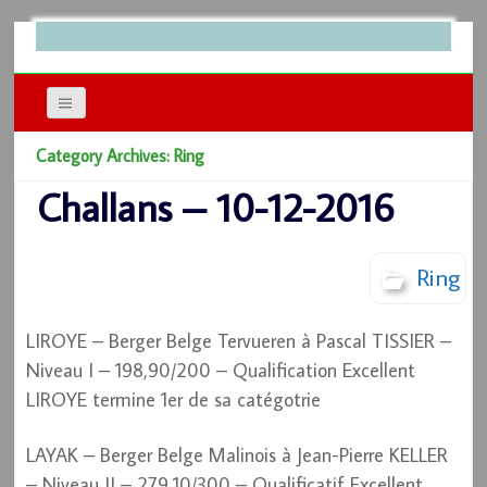
Category Archives: Ring
Challans – 10-12-2016
Ring
LIROYE – Berger Belge Tervueren à Pascal TISSIER –
Niveau I – 198,90/200 – Qualification Excellent
LIROYE termine 1er de sa catégotrie
LAYAK – Berger Belge Malinois à Jean-Pierre KELLER
– Niveau II – 279,10/300 – Qualificatif Excellent