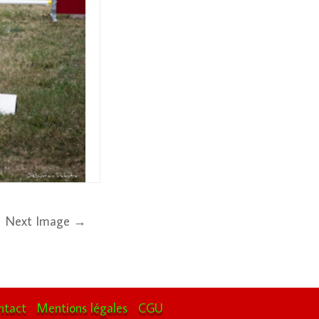
Next Image →
ntact
Mentions légales
CGU