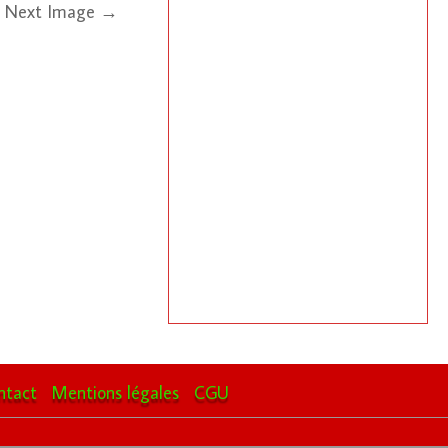
Next Image →
ntact
Mentions légales
CGU