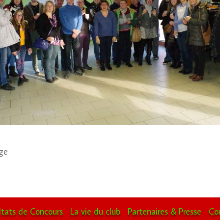
ge
ltats de Concours
La vie du club
Partenaires & Presse
Co