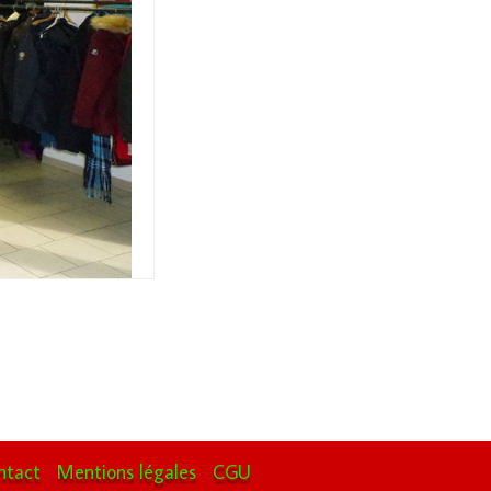
ntact
Mentions légales
CGU